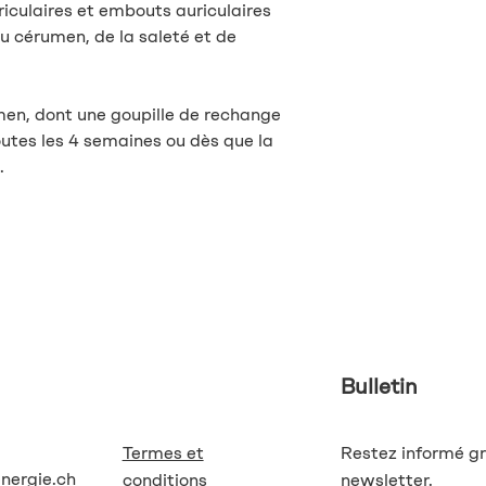
riculaires et embouts auriculaires
du cérumen, de la saleté et de
umen, dont une goupille de rechange
outes les 4 semaines ou dès que la
.
Bulletin
Termes et
Restez informé gr
energie.ch
conditions
newsletter.