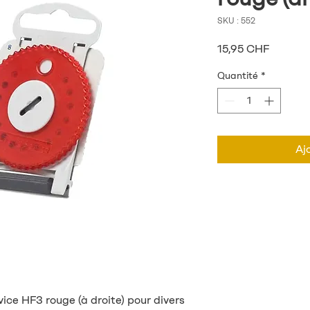
SKU : 552
Prix
15,95 CHF
Quantité
*
Aj
ice HF3 rouge (à droite) pour divers