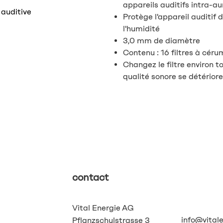
appareils auditifs intra-au
 auditive
Protège l'appareil auditif 
l'humidité
3,0 mm de diamètre
Contenu : 16 filtres à cér
Changez le filtre environ t
qualité sonore se détériore
contact
Vital Energie AG
info@vital
Pflanzschulstrasse 3