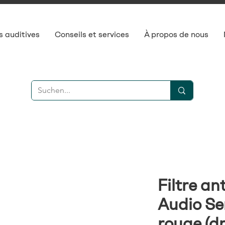
s auditives
Conseils et services
À propos de nous
Filtre a
Audio Se
rouge (dr