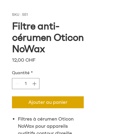
SKU : 551
Filtre anti-
cérumen Oticon
NoWax
Prix
12,00 CHF
Quantité
*
Ajouter au panier
Filtres à cérumen Oticon
NoWax pour appareils
auditifs contour d'oreille