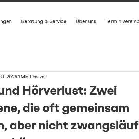
ungen
Beratung & Service
Über uns
Termin verein
Okt. 2025
1 Min. Lesezeit
 und Hörverlust: Zwei
ne, die oft gemeinsam
n, aber nicht zwangsläuf