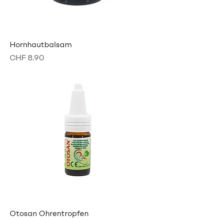
Hornhautbalsam
Preis
CHF 8.90
Otosan Ohrentropfen