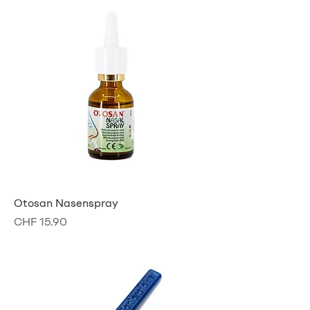
Otosan Nasenspray
Preis
CHF 15.90