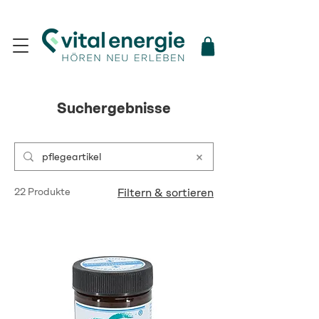
Suchergebnisse
22 Produkte
Filtern & sortieren