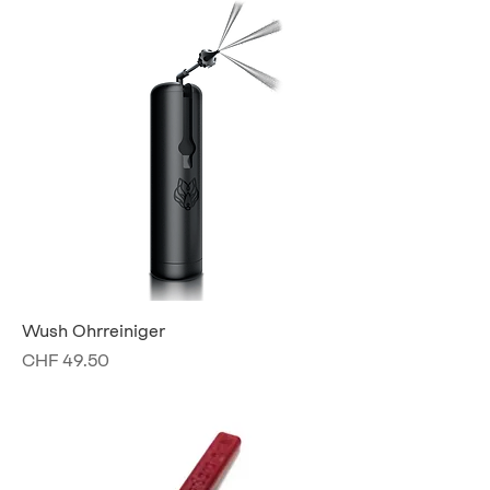
Wush Ohrreiniger
Preis
CHF 49.50