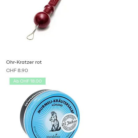
Ohr-Kratzer rot
Preis
CHF 8.90
Ab CHF 18.00