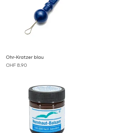
Ohr-Kratzer blau
Preis
CHF 8.90