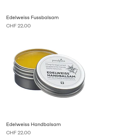
Edelweiss Fussbalsam
Preis
CHF 22.00
Edelweiss Handbalsam
Preis
CHF 22.00