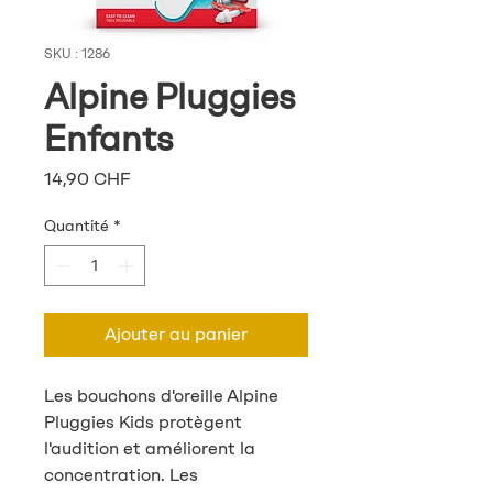
SKU : 1286
Alpine Pluggies
Enfants
Prix
14,90 CHF
Quantité
*
Ajouter au panier
Les bouchons d'oreille Alpine
Pluggies Kids protègent
l'audition et améliorent la
concentration. Les