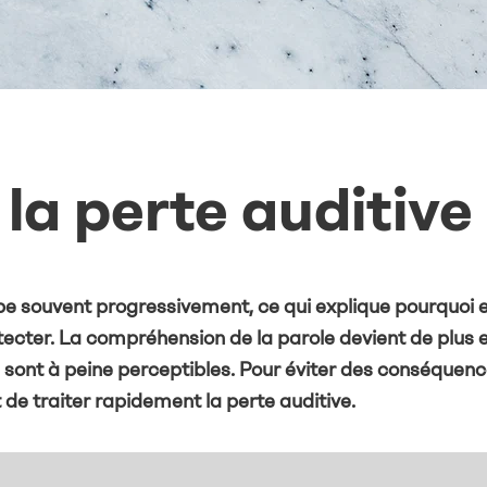
la perte auditive
pe souvent progressivement, ce qui explique pourquoi e
étecter. La compréhension de la parole devient de plus 
ons sont à peine perceptibles. Pour éviter des conséquen
t de traiter rapidement la perte auditive.