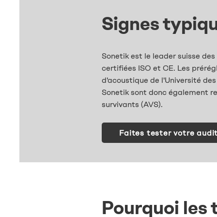
Signes typiqu
Sonetik est le leader suisse d
certifiées ISO et CE. Les prérég
d'acoustique de l'Université de
Sonetik sont donc également reco
survivants (AVS).
Faites tester votre audi
Pourquoi les 