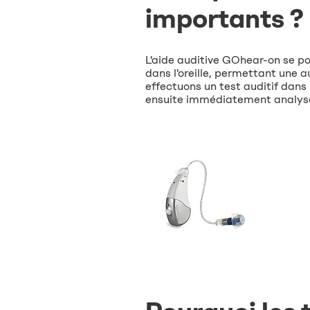
importants ?
L'aide auditive GOhear-on se po
dans l'oreille, permettant une au
effectuons un test auditif dans
ensuite immédiatement analysés 