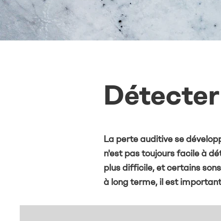
Détecter 
La perte auditive se dévelop
n'est pas toujours facile à d
plus difficile, et certains s
à long terme, il est importan