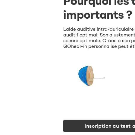
Pourquoi les 
importants ?
L'aide auditive intra-auriculair
auditif optimal. Son ajustement
sonore optimale. Grâce à son pr
GOhear-in personnalisé peut êtr
Inscription au test a