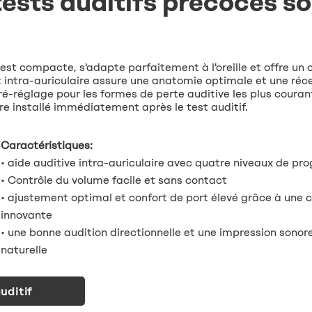
tests auditifs précoces so
e est compacte, s'adapte parfaitement à l'oreille et offre un 
 intra-auriculaire assure une anatomie optimale et une réc
é-réglage pour les formes de perte auditive les plus couran
e installé immédiatement après le test auditif.
Caractéristiques:
• aide auditive intra-auriculaire avec quatre niveaux de p
• Contrôle du volume facile et sans contact
• ajustement optimal et confort de port élevé grâce à une 
innovante
• une bonne audition directionnelle et une impression sonor
naturelle
uditif