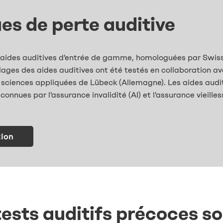
es de perte auditive
es aides auditives d'entrée de gamme, homologuées par Swis
lages des aides auditives ont été testés en collaboration ave
s sciences appliquées de Lübeck (Allemagne). Les aides audi
nnues par l'assurance invalidité (AI) et l'assurance vieilles
tion
tests auditifs précoces so