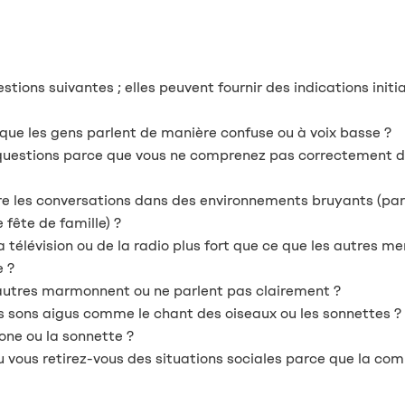
ons suivantes ; elles peuvent fournir des indications initia
que les gens parlent de manière confuse ou à voix basse ?
questions parce que vous ne comprenez pas correctement 
ivre les conversations dans des environnements bruyants (pa
 fête de famille) ?
télévision ou de la radio plus fort que ce que les autres 
e ?
 autres marmonnent ou ne parlent pas clairement ?
s sons aigus comme le chant des oiseaux ou les sonnettes ?
one ou la sonnette ?
u vous retirez-vous des situations sociales parce que la co