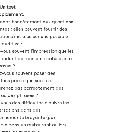
 Un test
rapidement.
ndez honnêtement aux questions
ntes ; elles peuvent fournir des
ations initiales sur une possible
 auditive :
vous souvent l’impression que les
 parlent de manière confuse ou à
basse ?
z-vous souvent poser des
tions parce que vous ne
renez pas correctement des
 ou des phrases ?
vous des difficultés à suivre les
ersations dans des
ronnements bruyants (par
le dans un restaurant ou lors