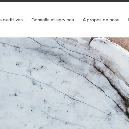
s auditives
Conseils et services
À propos de nous