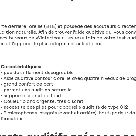
rte derrière l'oreille (BTE) et possède des écouteurs direct
dition naturelle. Afin de trouver l'aide auditive qui vous con
 nos bureaux de Winterthour. Les résultats de votre test audi
et l'appareil le plus adapté est sélectionné.
Caractéristiques:
• pas de sifflement désagréable
• Aide auditive contour d'oreille avec quatre niveaux de p
• grand confort de port
• permet une audition naturelle
• supprime le bruit de fond
• Couleur blanc argenté, très discret
• nécessite des piles pour appareils auditifs de type 312
• 2 microphones intégrés (avant et arrière), haut-parleur d
l'écouteur