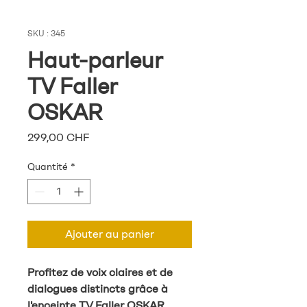
SKU : 345
Haut-parleur
TV Faller
OSKAR
Prix
299,00 CHF
Quantité
*
Ajouter au panier
Profitez de voix claires et de
dialogues distincts grâce à
l'enceinte TV Faller OSKAR.