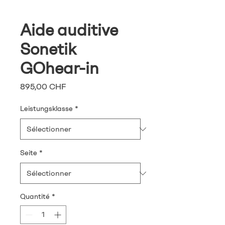
Aide auditive
Sonetik
GOhear-in
Prix
895,00 CHF
Leistungsklasse
*
Seite
*
Quantité
*