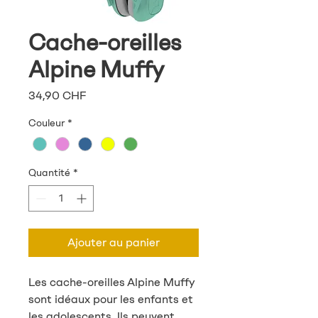
Cache-oreilles
Alpine Muffy
Prix
34,90 CHF
Couleur
*
Quantité
*
Ajouter au panier
Les cache-oreilles Alpine Muffy
sont idéaux pour les enfants et
les adolescents. Ils peuvent