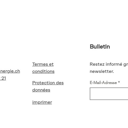
Bulletin
Termes et
Restez informé gr
energie.ch
conditions
newsletter.
 21
Protection des
E-Mail-Adresse
données
imprimer