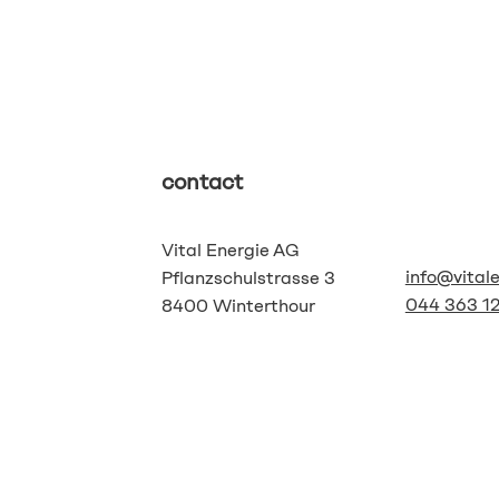
contact
Vital Energie AG
info@vital
Pflanzschulstrasse 3
044 363 12
8400 Winterthour