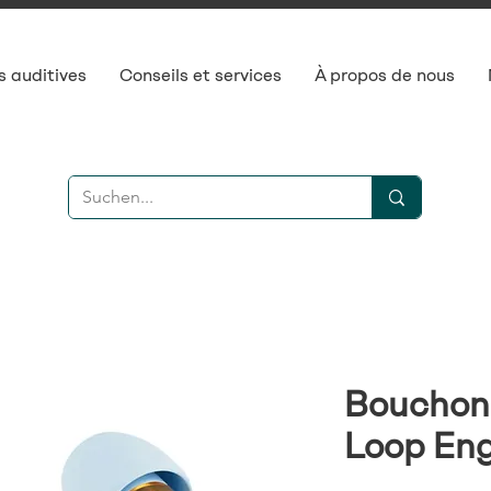
s auditives
Conseils et services
À propos de nous
Bouchons
Loop Eng