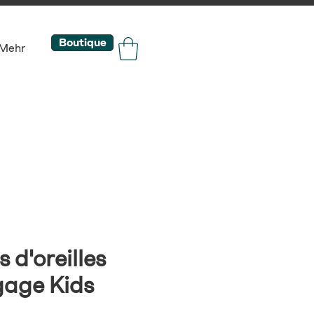
Boutique
Mehr
 d'oreilles
age Kids