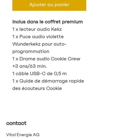
Ajouter au panier
Inclus dans le coffret premium
1 x lecteur audio Kekz
1 x Puce audio violette
Wunderkekz pour auto-
programmation
1 x Drame audio Cookie Crew
+3 ans/63 min.
1 câble USB-C de 0,5 m
1 x Guide de démarrage rapide
des écouteurs Cookie
contact
Vital Energie AG