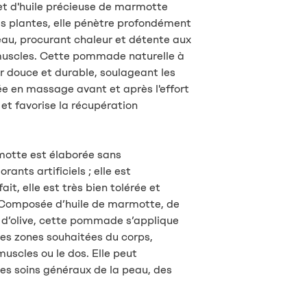
et d'huile précieuse de marmotte
es plantes, elle pénètre profondément
peau, procurant chaleur et détente aux
 muscles. Cette pommade naturelle à
r douce et durable, soulageant les
ée en massage avant et après l'effort
s et favorise la récupération
tte est élaborée sans
ants artificiels ; elle est
it, elle est très bien tolérée et
 Composée d’huile de marmotte, de
e d’olive, cette pommade s’applique
es zones souhaitées du corps,
muscles ou le dos. Elle peut
les soins généraux de la peau, des