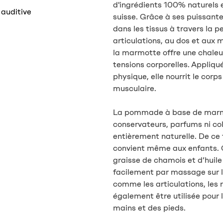
d'ingrédients 100% naturels 
 auditive
suisse. Grâce à ses puissant
dans les tissus à travers la 
articulations, au dos et aux
la marmotte offre une chaleu
tensions corporelles. Appliqu
physique, elle nourrit le corp
musculaire.
La pommade à base de marmo
conservateurs, parfums ni color
entièrement naturelle. De ce fa
convient même aux enfants.
graisse de chamois et d’huil
facilement par massage sur l
comme les articulations, les 
également être utilisée pour 
mains et des pieds.