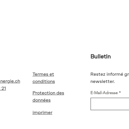
Bulletin
Termes et
Restez informé gr
energie.ch
conditions
newsletter.
 21
Protection des
E-Mail-Adresse
données
imprimer