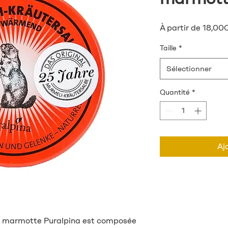
À partir de
18,00
Taille
*
Sélectionner
Quantité
*
Aj
 marmotte Puralpina est composée