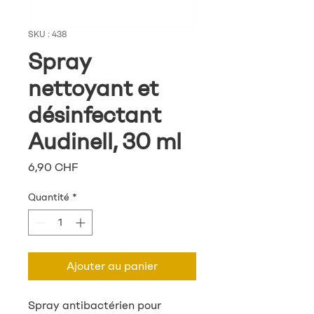
SKU : 438
Spray
nettoyant et
désinfectant
Audinell, 30 ml
Prix
6,90 CHF
Quantité
*
Ajouter au panier
Spray antibactérien pour