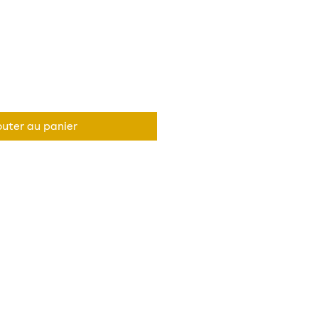
outer au panier