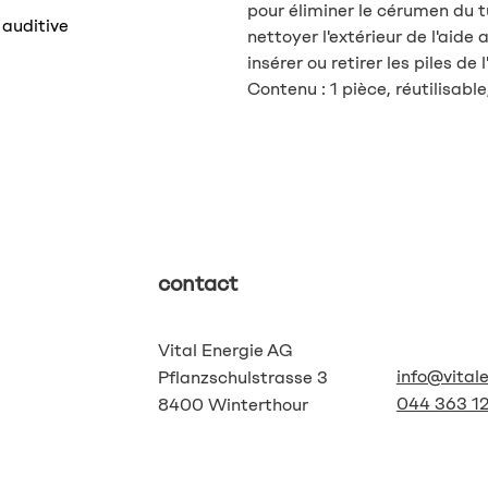
pour éliminer le cérumen du t
 auditive
nettoyer l'extérieur de l'aide
insérer ou retirer les piles de 
Contenu : 1 pièce, réutilisable
contact
Vital Energie AG
info@vital
Pflanzschulstrasse 3
044 363 12
8400 Winterthour