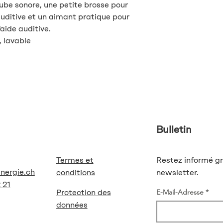
ube sonore, une petite brosse pour
 auditive et un aimant pratique pour
l'aide auditive.
, lavable
Bulletin
Termes et
Restez informé gr
energie.ch
conditions
newsletter.
 21
Protection des
E-Mail-Adresse
données