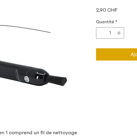
Prix
2,90 CHF
Quantité
*
Aj
en 1 comprend un fil de nettoyage