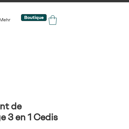
Boutique
Mehr
nt de
e 3 en 1 Cedis