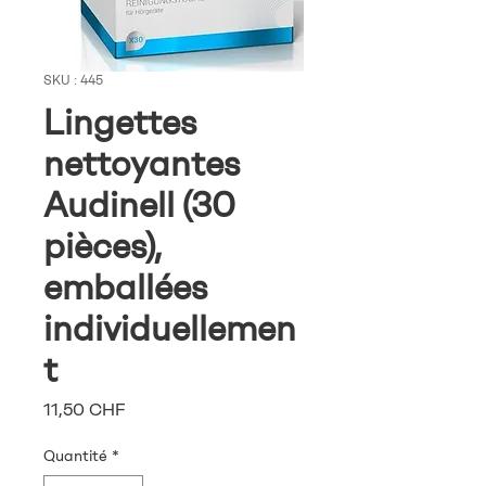
SKU : 445
Lingettes
nettoyantes
Audinell (30
pièces),
emballées
individuellemen
t
Prix
11,50 CHF
Quantité
*