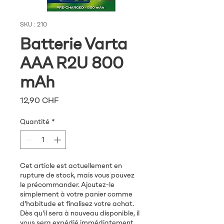
SKU : 210
Batterie Varta
AAA R2U 800
mAh
Prix
12,90 CHF
Quantité
*
Cet article est actuellement en
rupture de stock, mais vous pouvez
le précommander. Ajoutez-le
simplement à votre panier comme
d'habitude et finalisez votre achat.
Dès qu'il sera à nouveau disponible, il
vous sera expédié immédiatement.