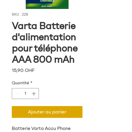
SKU : 228
Varta Batterie
d'alimentation
pour téléphone
AAA 800 mAh
Prix
15,90 CHF
Quantité
*
Ajouter au panier
Batterie Varta Accu Phone