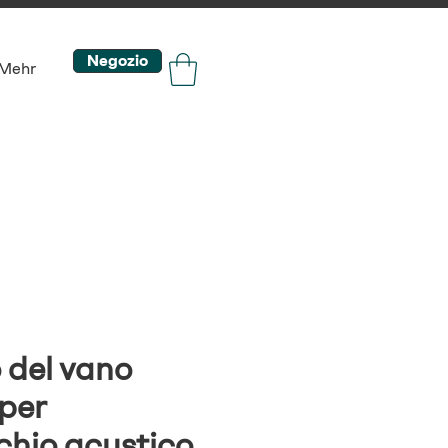
Negozio
Mehr
 del vano
 per
hio acustico