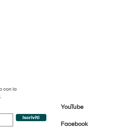
o con la
.
YouTube
Iscriviti
Facebook