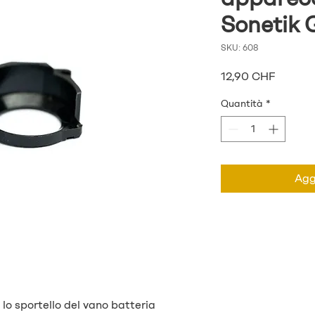
Sonetik
SKU: 608
Prezzo
12,90 CHF
Quantità
*
Aggi
o sportello del vano batteria