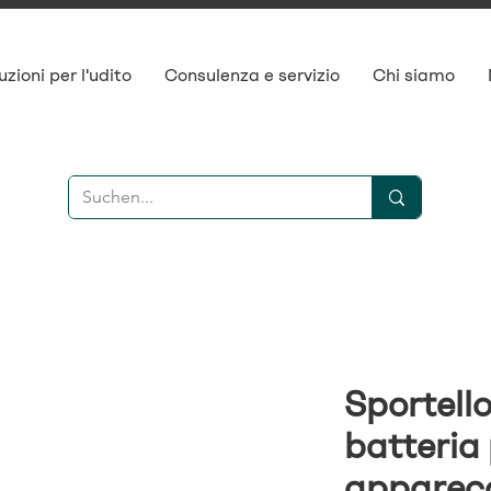
uzioni per l'udito
Consulenza e servizio
Chi siamo
Sportello
batteria
apparecc