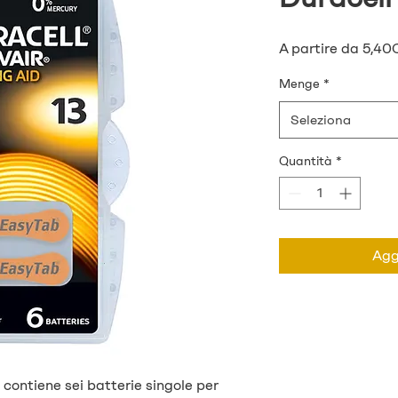
A partire da
5,40
Menge
*
Seleziona
Quantità
*
Aggi
 contiene sei batterie singole per