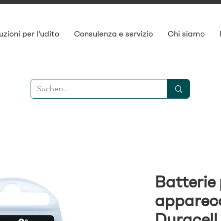
uzioni per l'udito
Consulenza e servizio
Chi siamo
Batterie
apparecc
Duracell