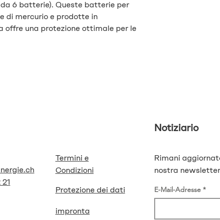
 da 6 batterie). Queste batterie per
e di mercurio e prodotte in
ca offre una protezione ottimale per le
Notiziario
Termini e
Rimani aggiornat
energie.ch
Condizioni
nostra newsletter
 21
Protezione dei dati
E-Mail-Adresse
impronta