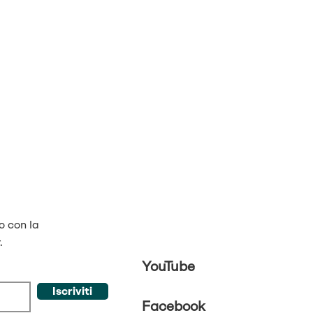
o con la
.
YouTube
Iscriviti
Facebook