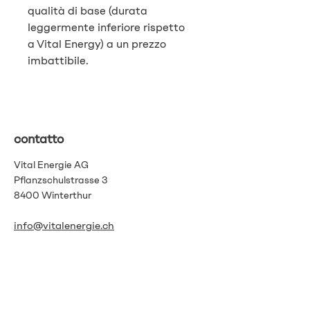
qualità di base (durata
leggermente inferiore rispetto
a Vital Energy) a un prezzo
imbattibile.
contatto
Vital Energie AG
Pflanzschulstrasse 3
8400 Winterthur
info@vitalenergie.ch
044 363 12 21
Termini e Condizioni