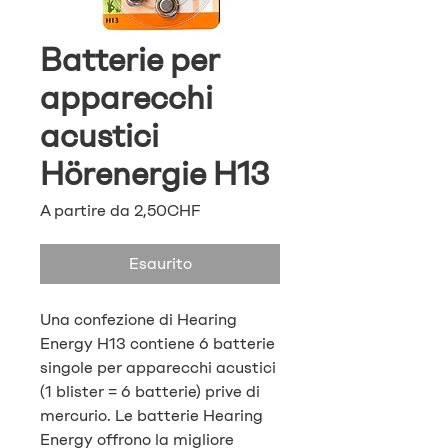
Batterie per
apparecchi
acustici
Hörenergie H13
Prezzo
A partire da
2,50CHF
scontato
Esaurito
Una confezione di Hearing
Energy H13 contiene 6 batterie
singole per apparecchi acustici
(1 blister = 6 batterie) prive di
mercurio. Le batterie Hearing
Energy offrono la migliore