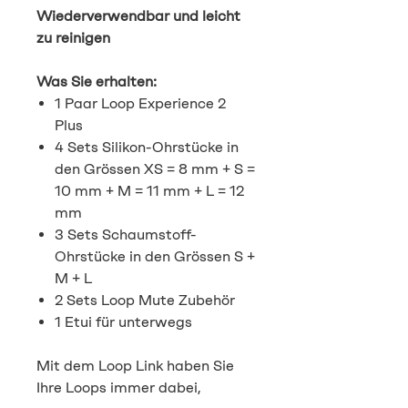
Wiederverwendbar und leicht
zu reinigen
Was Sie erhalten:
1 Paar Loop Experience 2
Plus
4 Sets Silikon-Ohrstücke in
den Grössen XS = 8 mm + S =
10 mm + M = 11 mm + L = 12
mm
3 Sets Schaumstoff-
Ohrstücke in den Grössen S +
M + L
2 Sets Loop Mute Zubehör
1 Etui für unterwegs
Mit dem Loop Link haben Sie
Ihre Loops immer dabei,