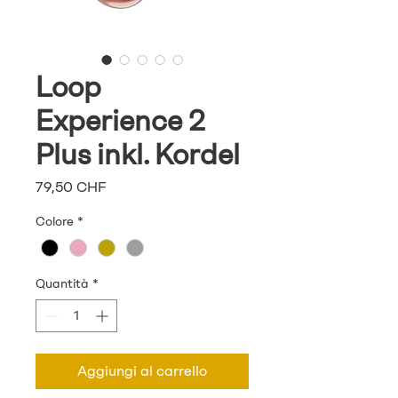
Loop
Experience 2
Plus inkl. Kordel
Prezzo
79,50 CHF
Colore
*
Quantità
*
Aggiungi al carrello