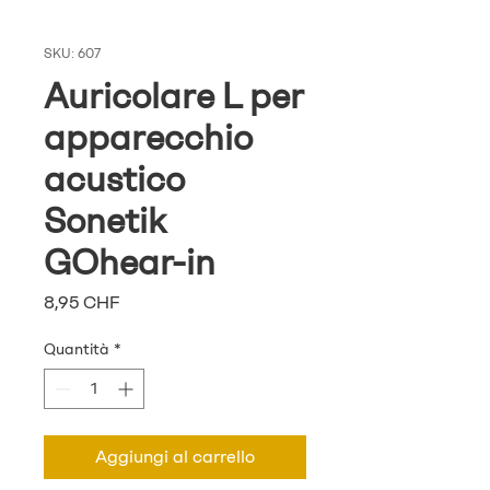
SKU: 607
Auricolare L per
apparecchio
acustico
Sonetik
GOhear-in
Prezzo
8,95 CHF
Quantità
*
Aggiungi al carrello