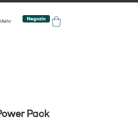
Negozio
Mehr
Power Pack
o