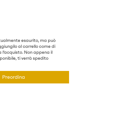
ttualmente esaurito, ma può
giungilo al carrello come di
 l'acquisto. Non appena il
onibile, ti verrà spedito
Preordina