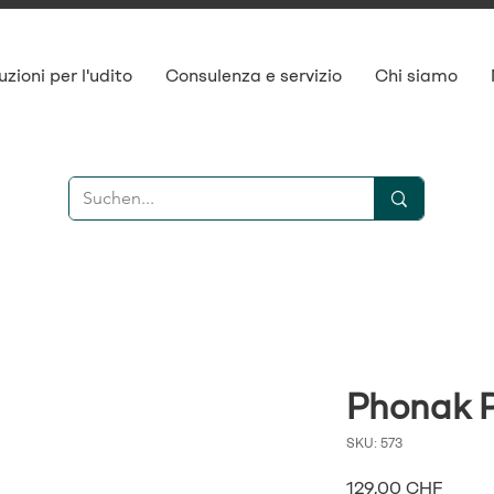
uzioni per l'udito
Consulenza e servizio
Chi siamo
Phonak 
SKU: 573
Prezz
129,00 CHF