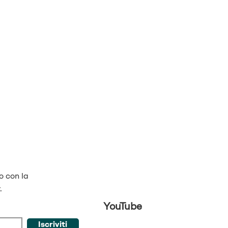
o con la
.
YouTube
Iscriviti