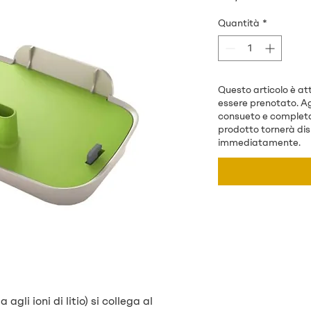
Quantità
*
Questo articolo è a
essere prenotato. Ag
consueto e completa
prodotto tornerà disp
immediatamente.
gli ioni di litio) si collega al