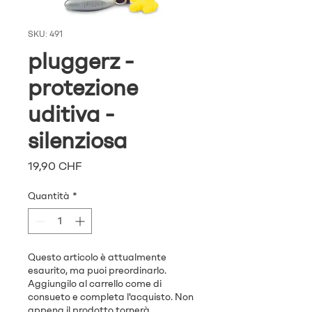
SKU: 491
pluggerz -
protezione
uditiva -
silenziosa
Prezzo
19,90 CHF
Quantità
*
Questo articolo è attualmente
esaurito, ma puoi preordinarlo.
Aggiungilo al carrello come di
consueto e completa l'acquisto. Non
appena il prodotto tornerà