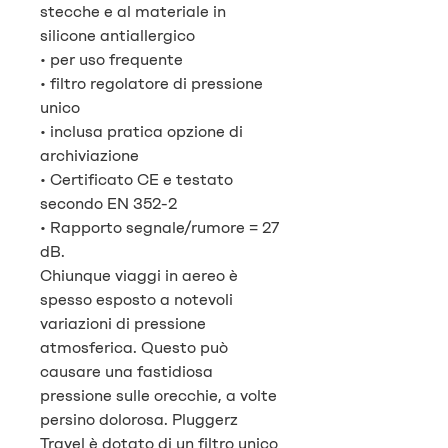
stecche e al materiale in
silicone antiallergico
• per uso frequente
• filtro regolatore di pressione
unico
• inclusa pratica opzione di
archiviazione
• Certificato CE e testato
secondo EN 352-2
• Rapporto segnale/rumore = 27
dB.
Chiunque viaggi in aereo è
spesso esposto a notevoli
variazioni di pressione
atmosferica. Questo può
causare una fastidiosa
pressione sulle orecchie, a volte
persino dolorosa. Pluggerz
Travel è dotato di un filtro unico