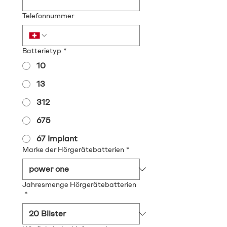
Telefonnummer
Batterietyp
*
10
13
312
675
67 Implant
Marke der Hörgerätebatterien
*
Jahresmenge Hörgerätebatterien
*