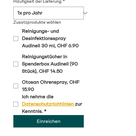
Häufigkeit der Lieferung
*
Zusatzprodukte wählen
Reinigungs- und
Desinfektionsspray
Audinell 30 ml, CHF 6.90
Reinigungstücher in
Spenderbox Audinell (90
Stück), CHF 14.50
Otosan Ohrenspray, CHF
15.90
Ich nehme die 
Datenschutzrichtlinien 
zur 
Kenntnis.
*
Einreichen