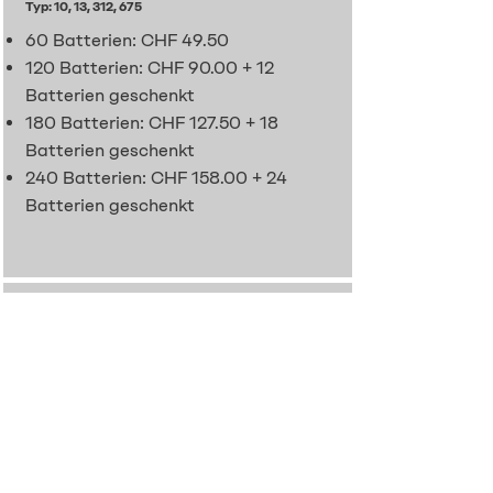
Typ: 10, 13, 312, 675
60 Batterien: CHF 49.50
120 Batterien: CHF 90.00 + 12
Batterien geschenkt
180 Batterien: CHF 127.50 + 18
Batterien geschenkt
240 Batterien: CHF 158.00 + 24
Batterien geschenkt
Preise Hörgerätebatterien von power one
Typ: 10, 13, 312, 675
60 Batterien: CHF 54.00
120 Batterien: CHF 99.00 + 6
Batterien geschenkt
180 Batterien: CHF 148.50 + 12
Batterien geschenkt