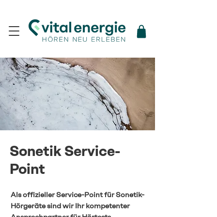
Sonetik Service-
Point
Als offizieller Service-Point für Sonetik-
Hörgeräte sind wir Ihr kompetenter