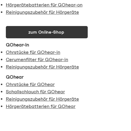
Hörgerätebatterien für GOhear-on
Reinigungszubehör für Hörgeräte
zum Online-Shop
GOhear-in
Ohrstücke für GOhear-in
Cerumenfilter für GOhear-in
Reinigungszubehör für Hörgeräte
​GOhear
Ohrstücke für GOhear
Schallschlauch für GOhear
Reinigungszubehör für Hörgeräte
Hörgerätebatterien für GOhear