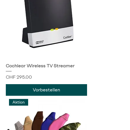
Cochlear Wireless TV Streamer
Preis
CHF 295.00
Vorbestellen
Aktion