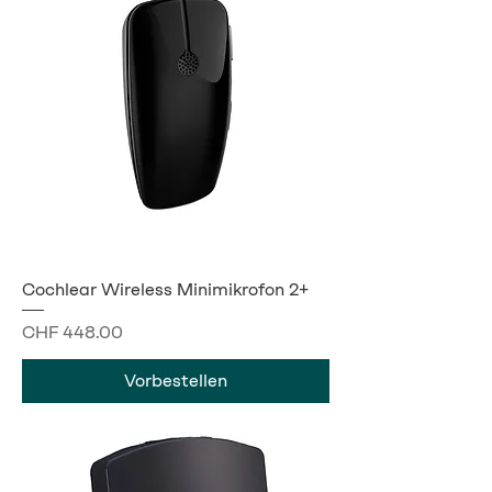
Cochlear Wireless Minimikrofon 2+
Preis
CHF 448.00
Vorbestellen