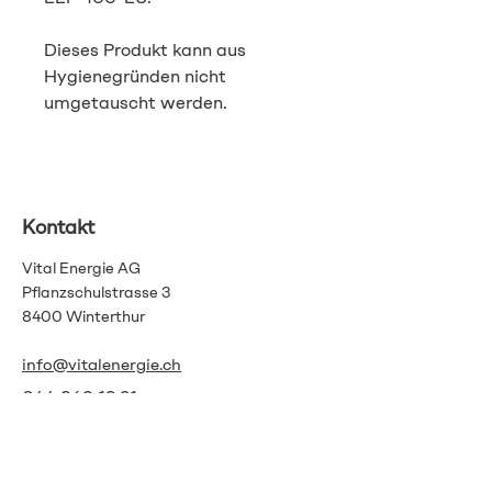
Dieses Produkt kann aus
Hygienegründen nicht
umgetauscht werden.
Kontakt
Vital Energie AG
Pflanzschulstrasse 3
8400 Winterthur
info@vitalenergie.ch
044 363 12 21
AGB