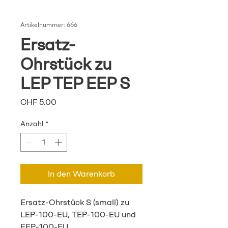
Artikelnummer: 666
Ersatz-
Ohrstück zu
LEP TEP EEP S
Preis
CHF 5.00
Anzahl
*
In den Warenkorb
Ersatz-Ohrstück S (small) zu
LEP-100-EU, TEP-100-EU und
EEP-100-EU.