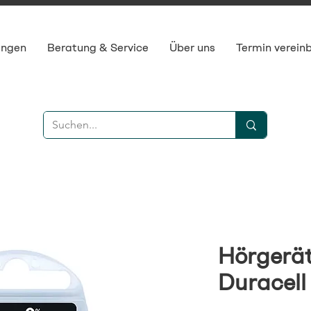
ungen
Beratung & Service
Über uns
Termin verein
Hörgerät
Duracell