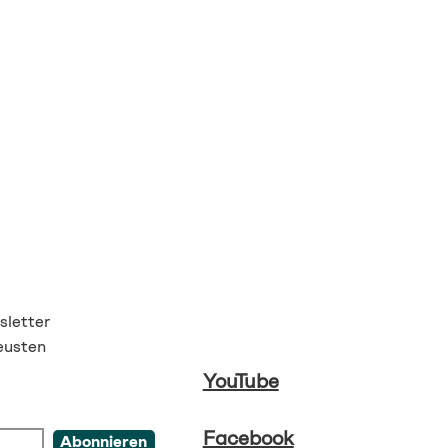
letter
eusten
YouTube
Facebook
Abonnieren