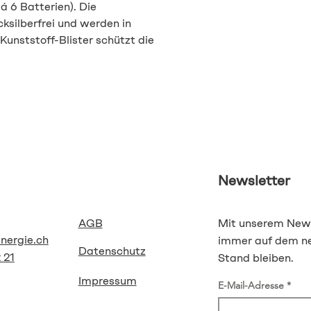
á 6 Batterien). Die
ksilberfrei und werden in
Kunststoff-Blister schützt die
Newsletter
AGB
Mit unserem News
energie.ch
immer auf dem n
Datenschutz
 21
Stand bleiben.
Impressum
E-Mail-Adresse