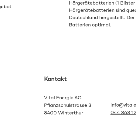
Hörgerätebatterien (1 Blister 
gebot
Härgerätebatterien sind quec
Deutschland hergestellt. Der 
Batterien optimal.
Kontakt
Vital Energie AG
info@vital
Pflanzschulstrasse 3
044 363 12
8400 Winterthur