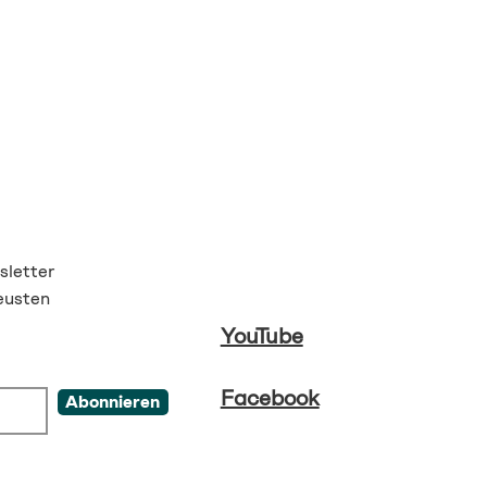
letter
eusten
YouTube
Facebook
Abonnieren