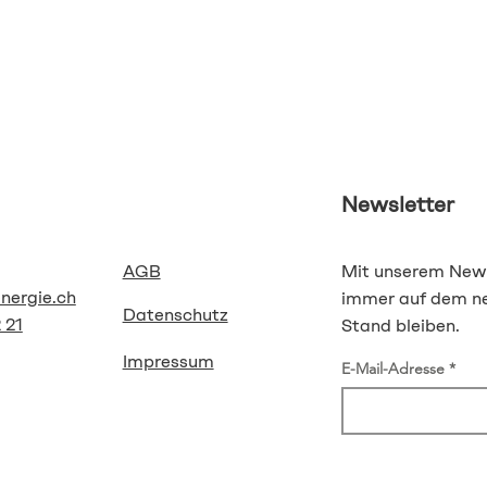
Newsletter
AGB
Mit unserem News
energie.ch
immer auf dem n
Datenschutz
 21
Stand bleiben.
Impressum
E-Mail-Adresse