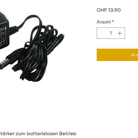
Preis
CHF 13.90
Anzahl
*
In
stärker zum batterielosen Betrieb