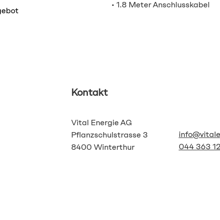
• 1.8 Meter Anschlusskabel
gebot
Kontakt
Vital Energie AG
info@vital
Pflanzschulstrasse 3
044 363 12
8400 Winterthur