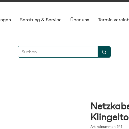
ungen
Beratung & Service
Über uns
Termin verein
Netzkabe
Klingelt
Artikelnummer: 541