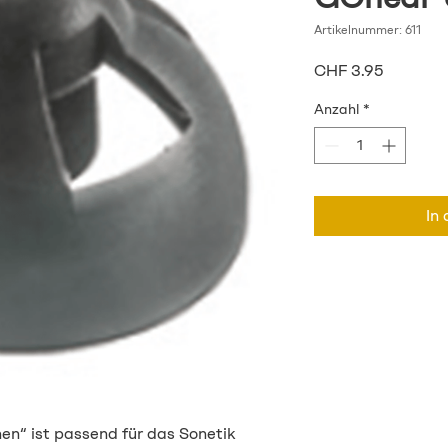
Artikelnummer: 611
Preis
CHF 3.95
Anzahl
*
In
n“ ist passend für das Sonetik