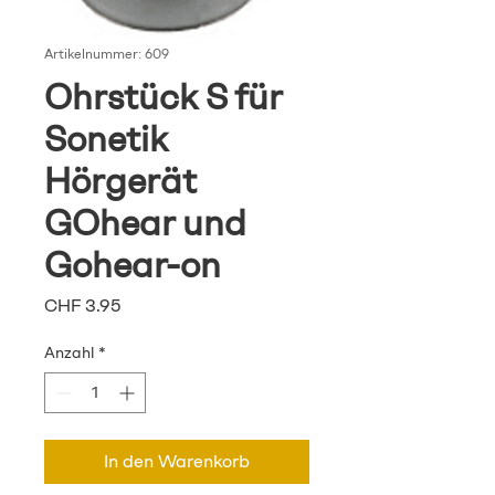
Artikelnummer: 609
Ohrstück S für
Sonetik
Hörgerät
GOhear und
Gohear-on
Preis
CHF 3.95
Anzahl
*
In den Warenkorb