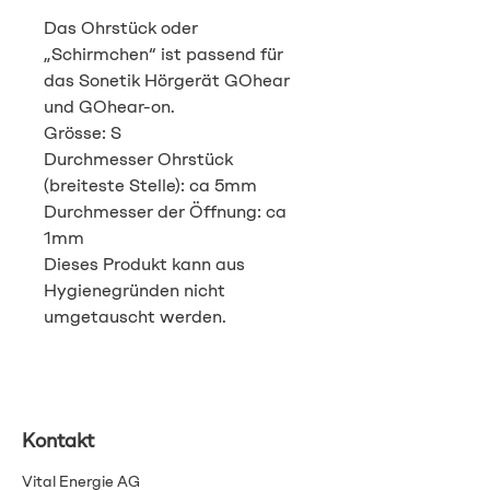
Das Ohrstück oder
„Schirmchen“ ist passend für
das Sonetik Hörgerät GOhear
und GOhear-on.
Grösse: S
Durchmesser Ohrstück
(breiteste Stelle): ca 5mm
Durchmesser der Öffnung: ca
1mm
Dieses Produkt kann aus
Hygienegründen nicht
umgetauscht werden.
Kontakt
Vital Energie AG