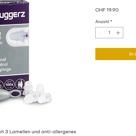
Preis
CHF 19.90
Anzahl
*
In
ch 3 Lamellen und anti-allergenes