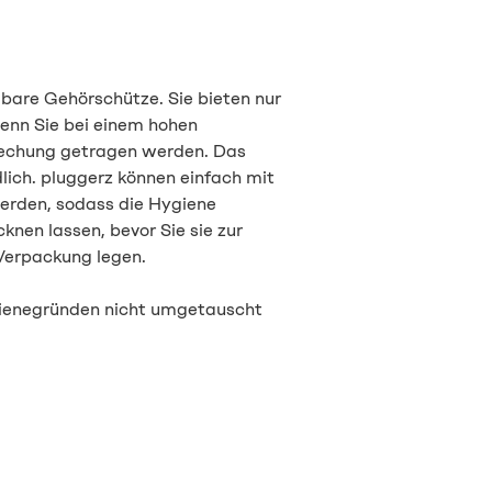
bare Gehörschütze. Sie bieten nur
enn Sie bei einem hohen
echung getragen werden. Das
dlich. pluggerz können einfach mit
erden, sodass die Hygiene
knen lassen, bevor Sie sie zur
Verpackung legen.
gienegründen nicht umgetauscht