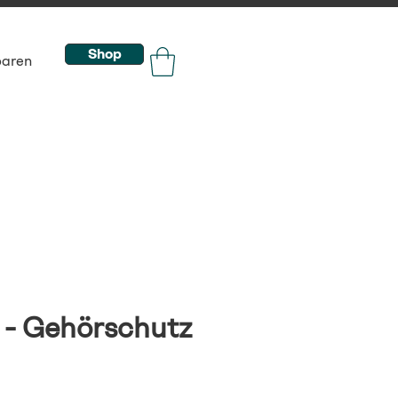
Shop
baren
 - Gehörschutz