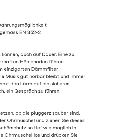
ewahrungsmöglichkeit
et gemäss EN 352-2
können, auch auf Dauer. Eine zu
erhaften Hörschäden führen.
em einzigarten Dämmfilter
ie Musik gut hörbar bleibt und immer
ämmt den Lärm auf ein sicheres
h, ein Gespräch zu führen.
setzen, ob die pluggerz sauber sind.
er Ohrmuschel und ziehen Sie dieses
ehörschutz so tief wie möglich in
ie Ohrmuschel los und drücken Sie