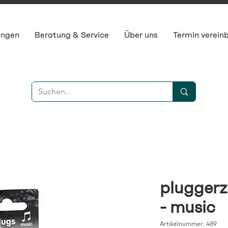
ungen
Beratung & Service
Über uns
Termin verein
pluggerz
- music
Artikelnummer: 489