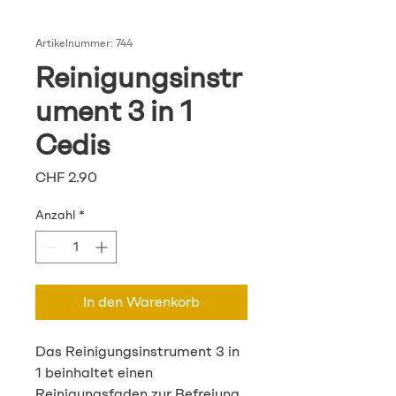
Artikelnummer: 744
Reinigungsinstr
ument 3 in 1
Cedis
Preis
CHF 2.90
Anzahl
*
In den Warenkorb
Das Reinigungsinstrument 3 in
1 beinhaltet einen
Reinigungsfaden zur Befreiung