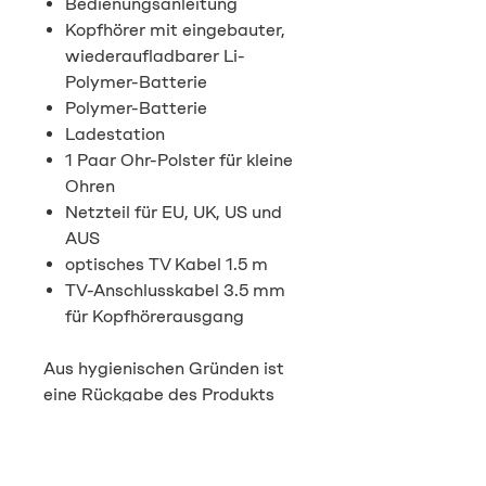
Bedienungsanleitung
Kopfhörer mit eingebauter,
wiederaufladbarer Li-
Polymer-Batterie
Polymer-Batterie
Ladestation
1 Paar Ohr-Polster für kleine
Ohren
Netzteil für EU, UK, US und
AUS
optisches TV Kabel 1.5 m
TV-Anschlusskabel 3.5 mm
für Kopfhörerausgang
Aus hygienischen Gründen ist
eine Rückgabe des Produkts
nicht möglich.