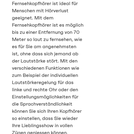
Fernsehkopfhörer ist ideal für
Menschen mit Hörverlust
geeignet. Mit dem
Fernsehkopfhörer ist es möglich
bis zu einer Entfernung von 70
Meter so laut zu fernsehen, wie
es für Sie am angenehmsten
ist, ohne dass sich jemand ab
der Lautstärke stört. Mit den
verschiedenen Funktionen wie
zum Beispiel der individuellen
Lautstärkeregelung für das
linke und rechte Ohr oder den
Einstellungsmöglichkeiten für
die Sprachverständlichkeit
können Sie sich Ihren Kopfhörer
so einstellen, dass Sie wieder
Ihre Lieblingsshow in vollen
Zügen geniessen können.