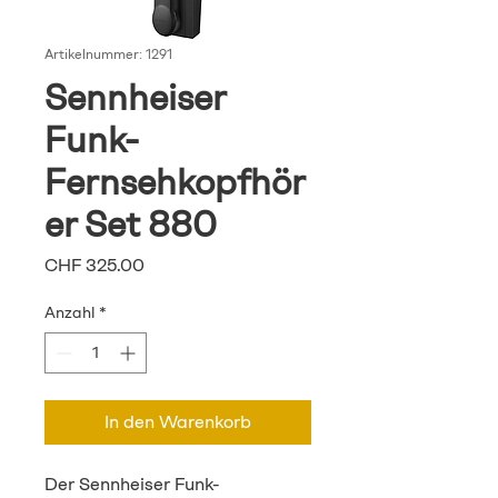
Artikelnummer: 1291
Sennheiser
Funk-
Fernsehkopfhör
er Set 880
Preis
CHF 325.00
Anzahl
*
In den Warenkorb
Der Sennheiser Funk-