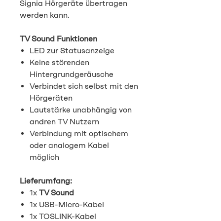
Signia Hörgeräte übertragen
werden kann.
TV Sound Funktionen
LED zur Statusanzeige
Keine störenden
Hintergrundgeräusche
Verbindet sich selbst mit den
Hörgeräten
Lautstärke unabhängig von
andren TV Nutzern
Verbindung mit optischem
oder analogem Kabel
möglich
Lieferumfang:
1x
TV Sound
1x USB-Micro-Kabel
1x TOSLINK-Kabel