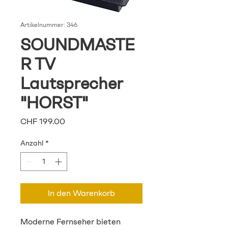
Artikelnummer: 346
SOUNDMASTE
R TV
Lautsprecher
"HORST"
Preis
CHF 199.00
Anzahl
*
In den Warenkorb
Moderne Fernseher bieten