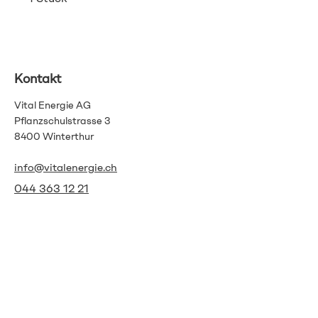
Kontakt
Vital Energie AG
Pflanzschulstrasse 3
8400 Winterthur
info@vitalenergie.ch
044 363 12 21
AGB
Datenschutz
Impressum