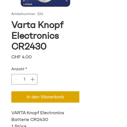
Artikelnummer: 224
Varta Knopf
Electronics
CR2430
Preis
CHF 4.00
Anzahl
*
In den Warenkorb
VARTA Knopf Electronics
Batterie CR2430
1 Stück