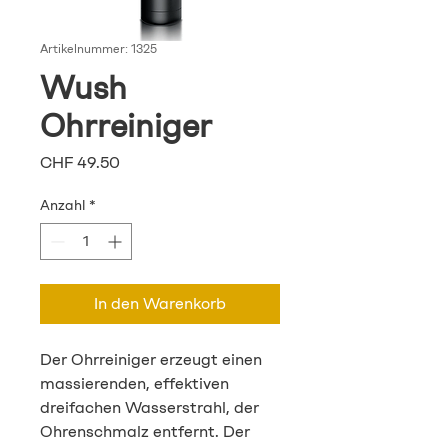
Artikelnummer: 1325
Wush
Ohrreiniger
Preis
CHF 49.50
Anzahl
*
In den Warenkorb
Der Ohrreiniger erzeugt einen 
massierenden, effektiven 
dreifachen Wasserstrahl, der 
Ohrenschmalz entfernt. Der 