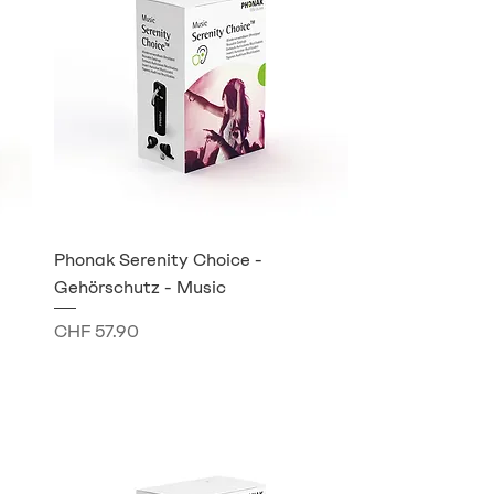
Phonak Serenity Choice -
Gehörschutz - Music
Preis
CHF 57.90