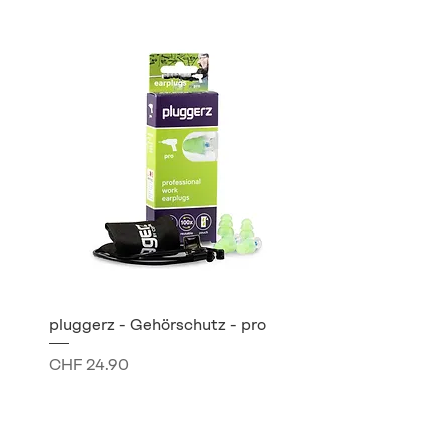
pluggerz - Gehörschutz - pro
Preis
CHF 24.90