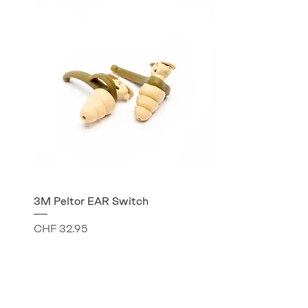
3M Peltor EAR Switch
Preis
CHF 32.95