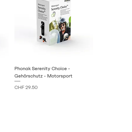
Phonak Serenity Choice -
Gehörschutz - Motorsport
Preis
CHF 29.50