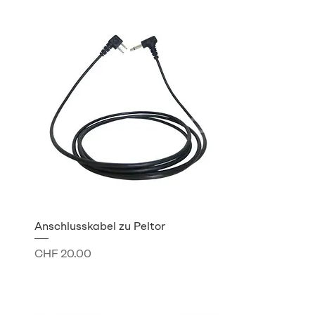
Anschlusskabel zu Peltor
Preis
CHF 20.00