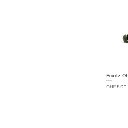
Ersatz-Oh
Preis
CHF 5.00